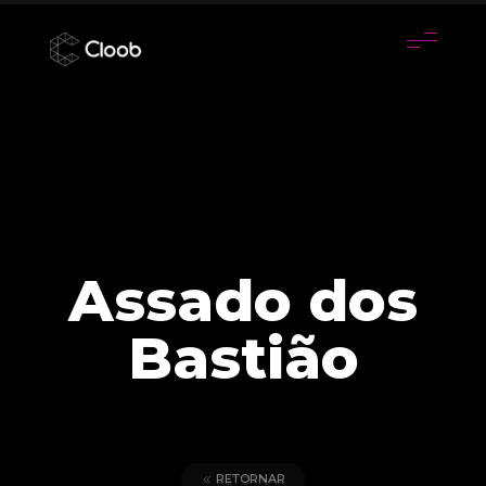
Assado dos
Bastião
RETORNAR