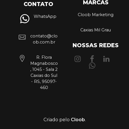
MARCAS
CONTATO
Cloob Marketing
WhatsApp
Caxias Mil Grau
contato@clo
ob.com.br
NOSSAS REDES
R. Flora
Magnabosco
, 1045 - Sala 2
Caxias do Sul
- RS, 95097-
460
Criado pelo
Cloob
.